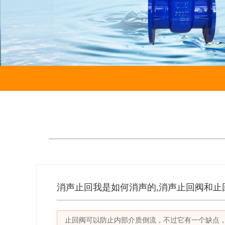
消声止回我是如何消声的,消声止回阀和止
止回阀可以防止内部介质倒流，不过它有一个缺点，