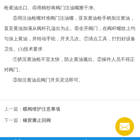
枪黄油出口。④用棉纱将阀门注油嘴擦干净。
⑤用注油枪嘴对准阀门注油嘴，亚东黄油枪手柄加注黄油，
直至黄油加满从阀杆孔溢出为止。⑥全开阀门，在阀杆螺纹上均
匀涂上黄油，并转动手轮，开关几次。⑦清点工具，打扫好设备
卫生。(3)技术要求
①挤压黄油枪不宜太快，防止黄油溅出。②操作人员不得正
对阀门。
③加注黄油后阀门开关灵活即可。
上一篇：
蝶阀维护注意事项
下一篇：
橡胶瓣止回阀