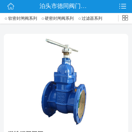
泊头市德同阀门有限公司
网站首页
->
软密封闸阀系列
硬密封闸阀系列
过滤器系列
公司简介
表前阀系列
信号闸阀系列
加密防盗阀系列
排泥阀系列
信息动态
止回阀系列
产品展示
联系我们