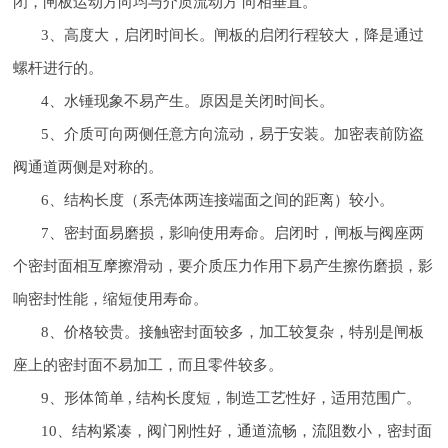
闭，闸板运动方向均与介质流动方 向相垂直。
3、高度大，启闭时间长。闸板的启闭行程较大，降是通过
螺杆进行的。
4、水锤现象不易产生。原因是关闭时间长。
5、介质可向两侧任意方向流动，易于安装。加密表前防盗
阀通道两侧是对称的。
6、结构长度（系壳体两连接端面之间的距离）较小。
7、密封面易磨损，影响使用寿命。启闭时，闸板与阀座两
个密封面相互摩擦滑动，要介质压力作用下易产生擦伤磨损，影
响密封性能，缩短使用寿命。
8、价格较贵。接触密封面较多，加工较复杂，特别是闸板
座上的密封面不易加工，而且零件较多。
9、形体简单 , 结构长度短，制造工艺性好，适用范围广。
10、结构紧凑，阀门刚性好，通道流畅，流阻数小，密封面