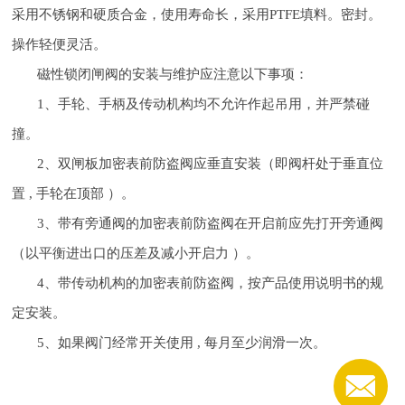
采用不锈钢和硬质合金，使用寿命长，采用PTFE填料。密封。
操作轻便灵活。
磁性锁闭闸阀的安装与维护应注意以下事项：
1、手轮、手柄及传动机构均不允许作起吊用，并严禁碰
撞。
2、双闸板加密表前防盗阀应垂直安装（即阀杆处于垂直位
置 , 手轮在顶部 ）。
3、带有旁通阀的加密表前防盗阀在开启前应先打开旁通阀
（以平衡进出口的压差及减小开启力 ）。
4、带传动机构的加密表前防盗阀，按产品使用说明书的规
定安装。
5、如果阀门经常开关使用 , 每月至少润滑一次。