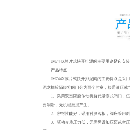
JM744X膜片式快开排泥阀主要用途是它
产品特点
JM744X膜片式快开排泥阀的主要特点是
泥龙橡胶隔膜将阀门分为两个腔室，接通液压或
1、采用双室隔膜传动机替代活塞式阀门，
要润滑，无机械磨损产生。
2、密封性能好，采用衬胶阀板，阀座采用
3、驱动介质压力低，无需另设加压泵或空