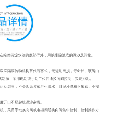
安装在给类沉淀水池的底部壁外，用以排除池底的泥沙及污物。
采用双室隔膜传动机构替代活塞式，无运动磨损，寿命长。该阀由
气动源，采用电动或手动二位四通换向阀控制，实现排泥。
伍运动磨损，不会因杂质贰产生漏水，对泥沙淤积不敏感，不需
斜度开口不易趁机泥沙杂质。
压机，采用手动换向阀或电磁四通换向阀集中控制，控制操作方