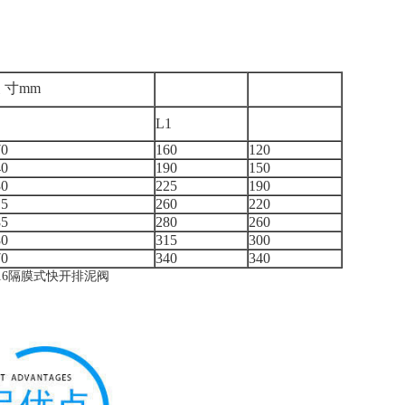
 寸mm
L1
70
160
120
40
190
150
30
225
190
15
260
220
85
280
260
80
315
300
70
340
340
x-16隔膜式快开排泥阀